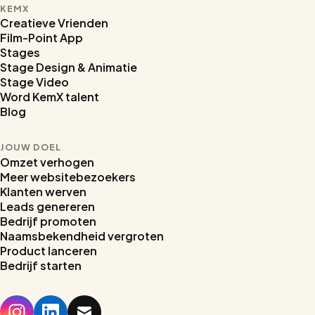
KEMX
Creatieve Vrienden
Film-Point App
Stages
Stage Design & Animatie
Stage Video
Word KemX talent
Blog
JOUW DOEL
Omzet verhogen
Meer websitebezoekers
Klanten werven
Leads genereren
Bedrijf promoten
Naamsbekendheid vergroten
Product lanceren
Home
Bedrijf starten
Stages