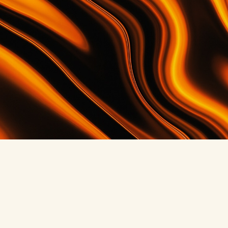
GESCHREVEN DOOR
Niek
,
Design & Tech