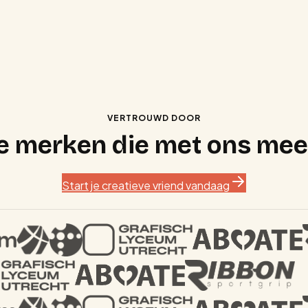
VERTROUWD DOOR
e merken die met ons mee
Start je creatieve vriend vandaag