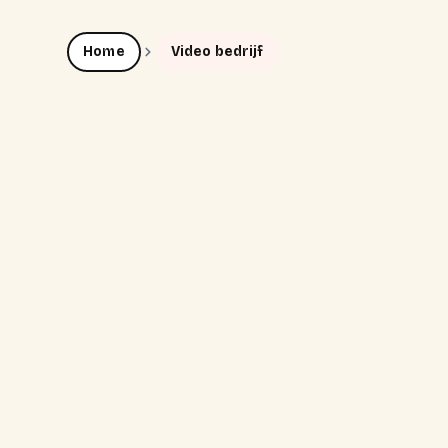
Home
Video bedrijf
vide