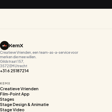
Plan een kennismaking
Bekijk de homepage
KemX
Creatieve Vrienden, een team-as-a-service voor
merken die mee willen.
Gildstraat 157,
3572 EM Utrecht
+31 6 25187214
KEMX
Creatieve Vrienden
Film-Point App
Stages
Stage Design & Animatie
Stage Video