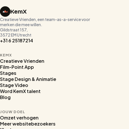
KemX
Creatieve Vrienden, een team-as-a-service voor
merken die mee willen.
Gildstraat 157,
3572 EM Utrecht
+31 6 25187214
KEMX
Creatieve Vrienden
Film-Point App
Stages
Stage Design & Animatie
Stage Video
Word KemX talent
Blog
JOUW DOEL
Omzet verhogen
Meer websitebezoekers