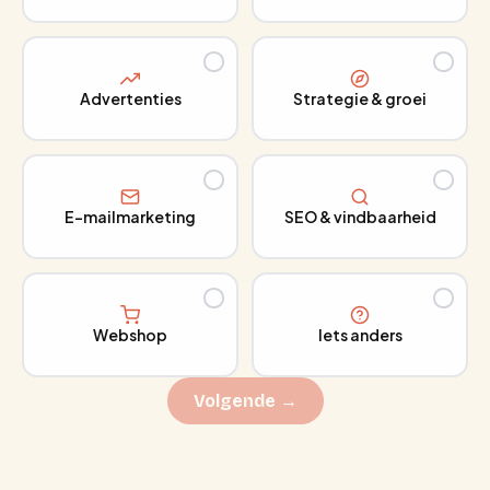
Advertenties
Strategie & groei
E-mailmarketing
SEO & vindbaarheid
Webshop
Iets anders
Volgende →