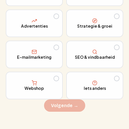
Advertenties
Strategie & groei
E-mailmarketing
SEO & vindbaarheid
Webshop
Iets anders
Volgende →