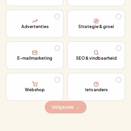
Advertenties
Strategie & groei
E-mailmarketing
SEO & vindbaarheid
Webshop
Iets anders
Volgende →