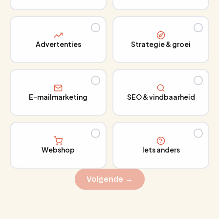
Advertenties
Strategie & groei
E-mailmarketing
SEO & vindbaarheid
Webshop
Iets anders
Volgende →