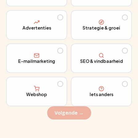
Advertenties
Strategie & groei
E-mailmarketing
SEO & vindbaarheid
Webshop
Iets anders
Volgende →