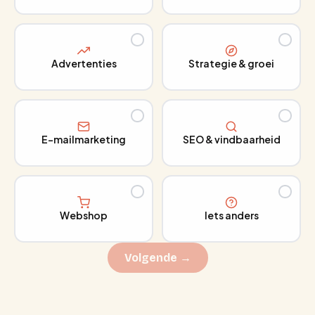
Advertenties
Strategie & groei
E-mailmarketing
SEO & vindbaarheid
Webshop
Iets anders
Volgende →