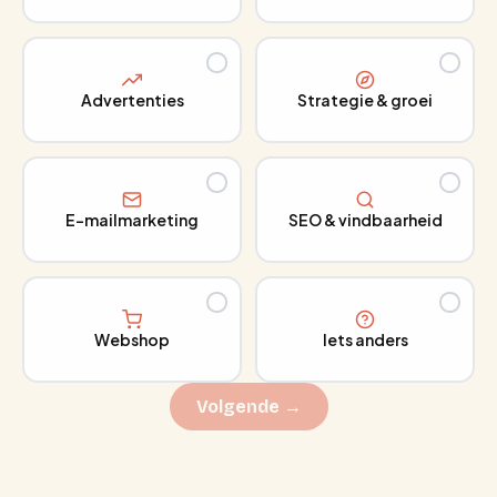
Advertenties
Strategie & groei
E-mailmarketing
SEO & vindbaarheid
Webshop
Iets anders
Volgende →