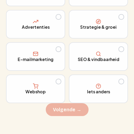
Advertenties
Strategie & groei
E-mailmarketing
SEO & vindbaarheid
Webshop
Iets anders
Volgende →