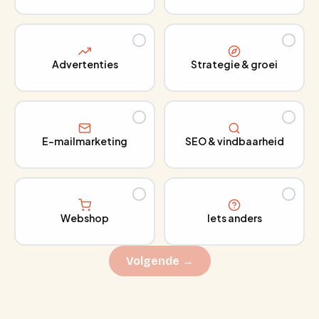
Advertenties
Strategie & groei
E-mailmarketing
SEO & vindbaarheid
Webshop
Iets anders
Volgende →