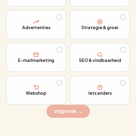
Advertenties
Strategie & groei
E-mailmarketing
SEO & vindbaarheid
Webshop
Iets anders
Volgende →