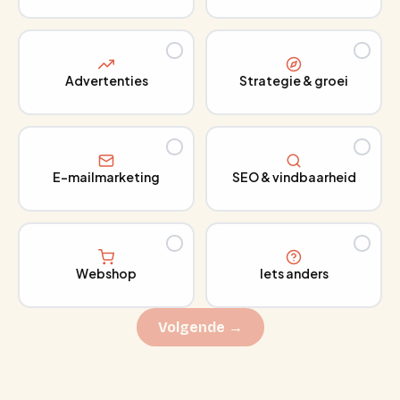
Advertenties
Strategie & groei
E-mailmarketing
SEO & vindbaarheid
Webshop
Iets anders
Volgende →