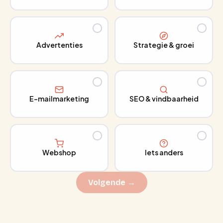
Advertenties
Strategie & groei
E-mailmarketing
SEO & vindbaarheid
Webshop
Iets anders
Volgende →