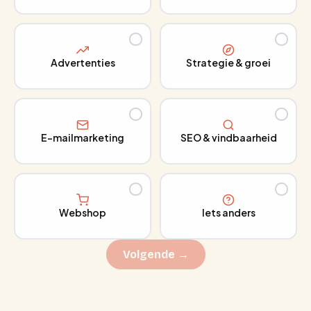
Advertenties
Strategie & groei
E-mailmarketing
SEO & vindbaarheid
Webshop
Iets anders
Volgende →