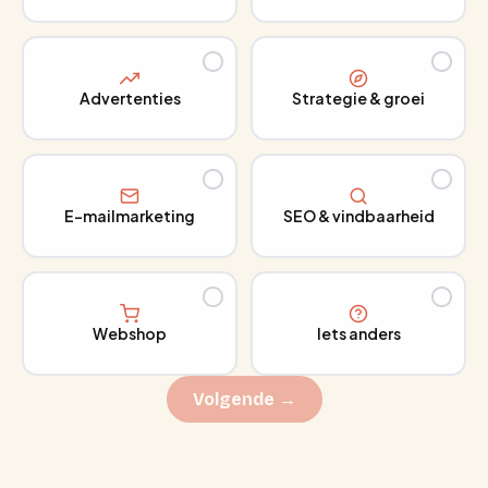
Advertenties
Strategie & groei
E-mailmarketing
SEO & vindbaarheid
Webshop
Iets anders
Volgende →