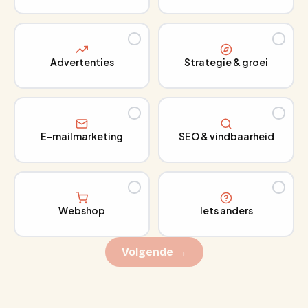
Advertenties
Strategie & groei
E-mailmarketing
SEO & vindbaarheid
Webshop
Iets anders
Volgende →