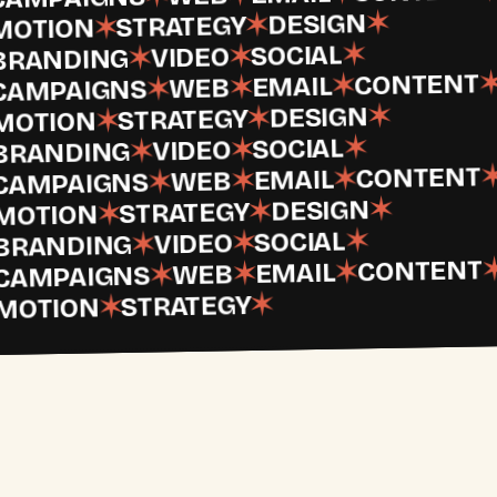
✶
DESIGN
✶
STRATEGY
✶
MOTION
✶
SOCIAL
✶
VIDEO
✶
BRANDING
CONTENT
✶
EMAIL
✶
WEB
✶
CAMPAIGNS
✶
DESIGN
✶
STRATEGY
✶
MOTION
✶
SOCIAL
✶
VIDEO
✶
BRANDING
CONTENT
✶
EMAIL
✶
WEB
✶
CAMPAIGNS
✶
DESIGN
✶
STRATEGY
✶
MOTION
✶
SOCIAL
✶
VIDEO
✶
BRANDING
CONTENT
✶
EMAIL
✶
WEB
✶
CAMPAIGNS
✶
STRATEGY
✶
MOTION
Op
vriendschapsbasis.