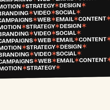
✶
DESIGN
✶
STRATEGY
✶
MOTION
✶
SOCIAL
✶
VIDEO
✶
BRANDING
CONTENT
✶
EMAIL
✶
WEB
✶
CAMPAIGNS
✶
DESIGN
✶
STRATEGY
✶
MOTION
✶
SOCIAL
✶
VIDEO
✶
BRANDING
CONTENT
✶
EMAIL
✶
WEB
✶
CAMPAIGNS
✶
DESIGN
✶
STRATEGY
✶
MOTION
✶
SOCIAL
✶
VIDEO
✶
BRANDING
CONTENT
✶
EMAIL
✶
WEB
✶
CAMPAIGNS
✶
STRATEGY
✶
MOTION
Op
vriendschapsbasis.